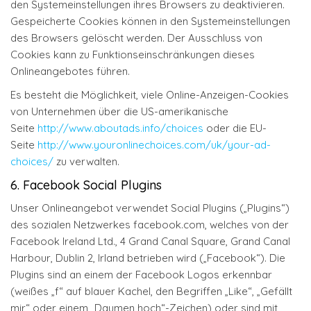
den Systemeinstellungen ihres Browsers zu deaktivieren.
Gespeicherte Cookies können in den Systemeinstellungen
des Browsers gelöscht werden. Der Ausschluss von
Cookies kann zu Funktionseinschränkungen dieses
Onlineangebotes führen.
Es besteht die Möglichkeit, viele Online-Anzeigen-Cookies
von Unternehmen über die US-amerikanische
Seite
http://www.aboutads.info/choices
oder die EU-
Seite
http://www.youronlinechoices.com/uk/your-ad-
choices/
zu verwalten.
6. Facebook Social Plugins
Unser Onlineangebot verwendet Social Plugins („Plugins“)
des sozialen Netzwerkes facebook.com, welches von der
Facebook Ireland Ltd., 4 Grand Canal Square, Grand Canal
Harbour, Dublin 2, Irland betrieben wird („Facebook“). Die
Plugins sind an einem der Facebook Logos erkennbar
(weißes „f“ auf blauer Kachel, den Begriffen „Like“, „Gefällt
mir“ oder einem „Daumen hoch“-Zeichen) oder sind mit