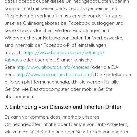
dass Facebook über dieses Onlineangebot Daten über ihn
sammelt und mit seinen bei Facebook gespeicherten
Mitgliedsdaten verknüpft, muss er sich vor der Nutzung
unseres Onlineangebotes bei Facebook ausloggen und
seine Cookies löschen. Weitere Einstellungen und
Widersprüche zur Nutzung von Daten für Werbezwecke,
sind innerhalb der Facebook-Profileinstellungen
möglich:
https://www.facebook.com/settings?
tab=ads
oder über die US-amerikanische
Seite
http://www.aboutads.info/choices/
oder die EU-
Seite
http://www.youronlinechoices.com/
. Die Einstellungen
erfolgen plattformunabhängig, d.h. sie werden für alle
Geräte, wie Desktopcomputer oder mobile Geräte
übernommen.
7. Einbindung von Diensten und Inhalten Dritter
Es kann vorkommen, dass innerhalb unseres
Onlineangebotes Inhalte oder Dienste von Dritt-Anbietern,
wie zum Beispiel Stadtpläne oder Schriftarten von anderen