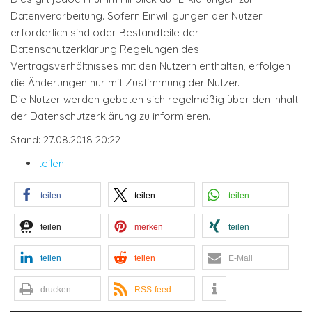
Datenverarbeitung. Sofern Einwilligungen der Nutzer
erforderlich sind oder Bestandteile der
Datenschutzerklärung Regelungen des
Vertragsverhältnisses mit den Nutzern enthalten, erfolgen
die Änderungen nur mit Zustimmung der Nutzer.
Die Nutzer werden gebeten sich regelmäßig über den Inhalt
der Datenschutzerklärung zu informieren.
Stand: 27.08.2018 20:22
teilen
teilen
teilen
teilen
teilen
merken
teilen
teilen
teilen
E-Mail
drucken
RSS-feed