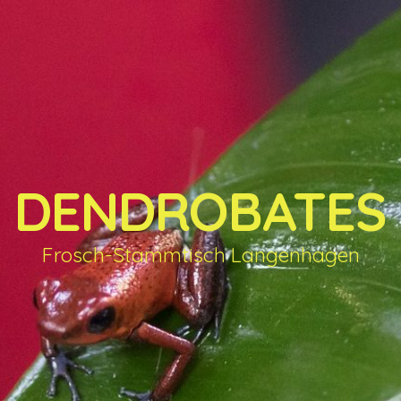
DENDROBATES
Frosch-Stammtisch Langenhagen